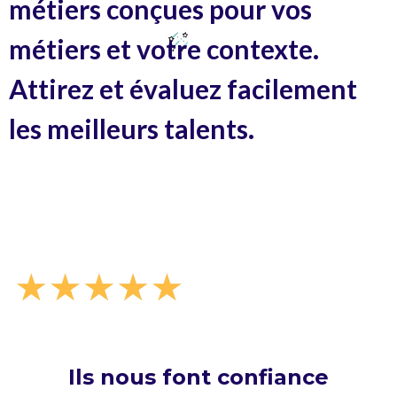
métiers conçues pour vos
métiers et votre contexte.
Attirez et évaluez facilement
les meilleurs talents.
Parler à un expert
Plus de 2500 avis 5 étoiles
Ils nous font confiance