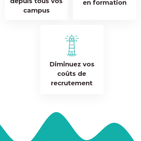
depuis tous vos
en formation
campus
Diminuez vos
coûts de
recrutement