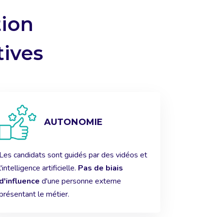
tion
tives
AUTONOMIE
Les candidats sont guidés par des vidéos et
l'intelligence artificielle.
Pas de biais
d'influence
d'une personne externe
présentant le métier.