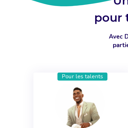
Un
pour 
Avec D
parti
Pour les talents