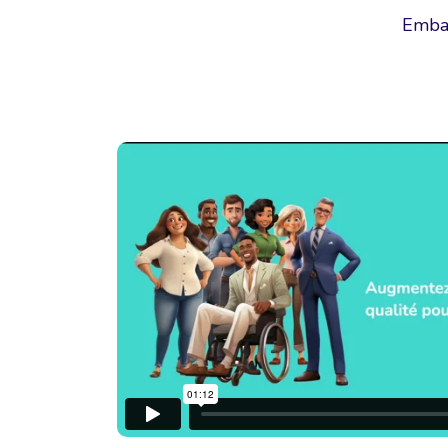
Embar