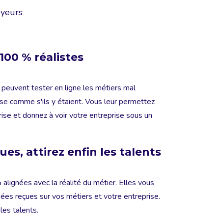
oyeurs
100 % réalistes
 peuvent tester en ligne les métiers mal
ise comme s'ils y étaient. Vous leur permettez
rise et donnez à voir votre entreprise sous un
çues, attirez enfin les talents
lignées avec la réalité du métier. Elles vous
dées reçues sur vos métiers et votre entreprise.
les talents.