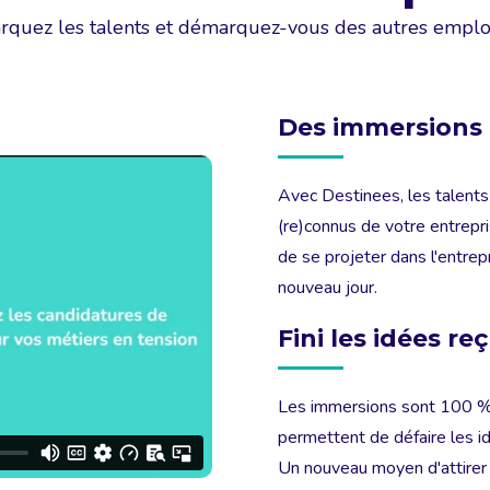
quez les talents et démarquez-vous des autres empl
Des immersions 
Avec Destinees, les talents
(re)connus de votre entrepr
de se projeter dans l'entrep
nouveau jour.
Fini les idées re
Les immersions sont 100 % a
permettent de défaire les i
Un nouveau moyen d'attirer 