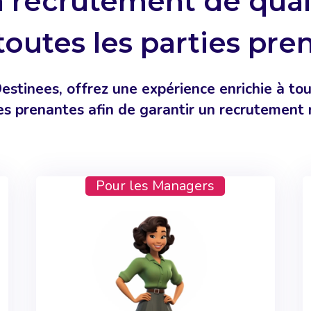
 recrutement de qual
toutes les parties pre
estinees, offrez une expérience enrichie à tou
es prenantes afin de garantir un recrutement 
Pour les Managers