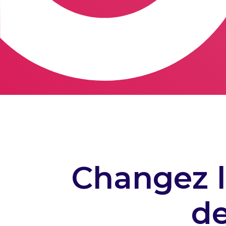
Changez l
de