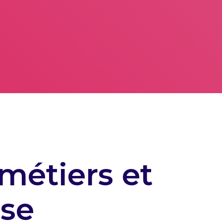
métiers et
ise